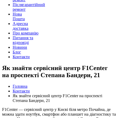
Післягарантійний
ремонт
Нова
Пошта
Адресна
доставка
Про компанію
Питання та
відповіді
Новини
Блог
Контакти
Як знайти сервісний центр F1Center
на проспекті Степана Бандери, 21
Головна
Контакти
Як знайти сервісний центр F1Center на проспекті
Степана Бандери, 21
F1Center — сервісний центр у Києві біля метро Почайна, де
можна здати ноутбук, смартфон або планшет на діагностику та