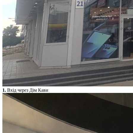
1.
Вхід через Дім Кави