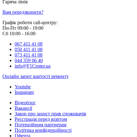
Гаряча лінія
0 800 800 018
Вам передзвонити?
Графік роботи call-центру:
Пн-Пт 09:00 - 19:00
Сб 10:00 - 16:00
067 411 41 08
050 411 41 08
073 411 41 08
044 359 06 40
info@F1Center.ua
Онлайн запит вартостi ремонту
Youtube
Instagram
Відеоблог
Вакансії
Закон про захист прав споживачів
Реєстрація перед візитом
Потенційним партнерам
Політика конфіденційності
Оферта