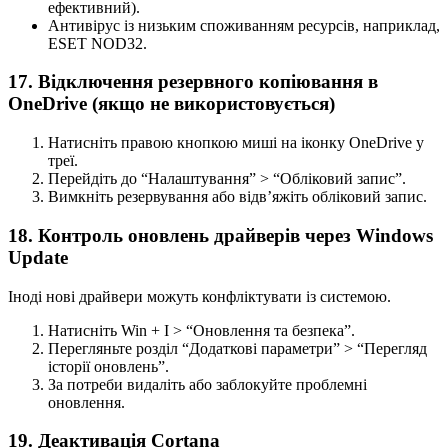
ефективний).
Антивірус із низьким споживанням ресурсів, наприклад,
ESET NOD32.
17. Відключення резервного копіювання в
OneDrive (якщо не використовується)
Натисніть правою кнопкою миші на іконку OneDrive у
треї.
Перейдіть до “Налаштування” > “Обліковий запис”.
Вимкніть резервування або відв’яжіть обліковий запис.
18. Контроль оновлень драйверів через Windows
Update
Іноді нові драйвери можуть конфліктувати із системою.
Натисніть Win + I > “Оновлення та безпека”.
Перегляньте розділ “Додаткові параметри” > “Перегляд
історії оновлень”.
За потреби видаліть або заблокуйте проблемні
оновлення.
19. Деактивація Cortana