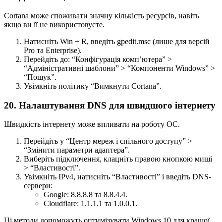
Cortana може споживати значну кількість ресурсів, навіть
якщо ви її не використовуєте.
Натисніть Win + R, введіть gpedit.msc (лише для версій
Pro та Enterprise).
Перейдіть до: “Конфігурація комп’ютера” >
“Адміністративні шаблони” > “Компоненти Windows” >
“Пошук”.
Увімкніть політику “Вимкнути Cortana”.
20. Налаштування DNS для швидшого інтернету
Швидкість інтернету може впливати на роботу ОС.
Перейдіть у “Центр мереж і спільного доступу” >
“Змінити параметри адаптера”.
Виберіть підключення, клацніть правою кнопкою миші
> “Властивості”.
Увімкніть IPv4, натисніть “Властивості” і введіть DNS-
сервери:
Google: 8.8.8.8 та 8.8.4.4.
Cloudflare: 1.1.1.1 та 1.0.0.1.
Ці методи допоможуть оптимізувати Windows 10 для кращої