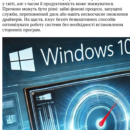
у світі, але з часом її продуктивність може знижуватися.
Причини можуть бути різні: зайві фонові процеси, запущені
служби, переповнений диск або навіть несвоєчасне оновлення
драйверів. На щастя, існує безліч безкоштовних способів
оптимізувати роботу системи без необхідності встановлення
сторонніх програм.