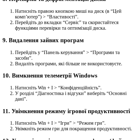
Натисніть правою кнопкою миші на диск (в “Цей
комп’ютер”) > “Властивості”.
Перейдіть до вкладки “Сервіс” та скористайтеся
функціями перевірки та оптимізації диска.
9. Видалення зайвих програм
Перейдіть у “Панель керування” > “Програми та
засоби”.
Видаліть програми, які більше не використовуєте.
10. Вимкнення телеметрії Windows
Натисніть Win + I > “Конфіденційність”.
У розділі “Діагностика і відгуки” виберіть “Основні
дані”.
11. Увімкнення режиму ігрової продуктивності
Натисніть Win + I > “Ігри” > “Режим гри”.
Увімкніть режим гри для покращення продуктивності.