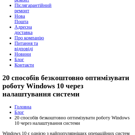
Післягарантійний
ремонт
Нова
Пошта
Адресна
доставка
Про компанію
Питання та
відповіді
Новини
Блог
Контакти
20 способів безкоштовно оптимізувати
роботу Windows 10 через
налаштування системи
Головна
Блог
20 способів безкоштовно оптимізувати роботу Windows
10 через налаштування системи
Windows 10 є однією з найпопулярніших операційних систем