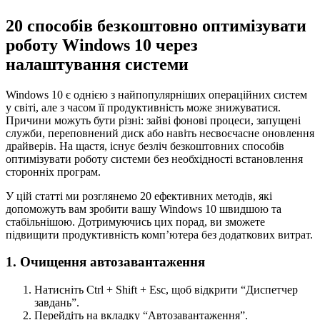
20 способів безкоштовно оптимізувати
роботу Windows 10 через
налаштування системи
Windows 10 є однією з найпопулярніших операційних систем
у світі, але з часом її продуктивність може знижуватися.
Причини можуть бути різні: зайві фонові процеси, запущені
служби, переповнений диск або навіть несвоєчасне оновлення
драйверів. На щастя, існує безліч безкоштовних способів
оптимізувати роботу системи без необхідності встановлення
сторонніх програм.
У цій статті ми розглянемо 20 ефективних методів, які
допоможуть вам зробити вашу Windows 10 швидшою та
стабільнішою. Дотримуючись цих порад, ви зможете
підвищити продуктивність комп’ютера без додаткових витрат.
1. Очищення автозавантаження
Натисніть Ctrl + Shift + Esc, щоб відкрити “Диспетчер
завдань”.
Перейдіть на вкладку “Автозавантаження”.