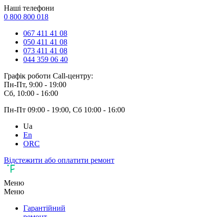
Наші телефони
0 800 800 018
067 411 41 08
050 411 41 08
073 411 41 08
044 359 06 40
Графік роботи Call-центру:
Пн-Пт, 9:00 - 19:00
Сб, 10:00 - 16:00
Пн-Пт 09:00 - 19:00, Сб 10:00 - 16:00
Ua
En
ORC
Відстежити або оплатити ремонт
Меню
Меню
Гарантійний
ремонт