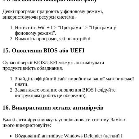
Деякі програми працюють у фоновому режимі,
використовуючи ресурси системи.
Натисніть Win + I > “Програми” > “Програми у
фоновому режимі”.
Вимкніть програми, які не потрібні.
15. Оновлення BIOS або UEFI
Сучасні версії BIOS/UEFI можуть оптимізувати
продуктивність обладнання.
Знайдіть офіційний сайт виробника вашої материнської
плати.
Завантажте останнє оновлення BIOS і слідуйте
інструкціям (робіть це обережно).
16. Використання легких антивірусів
Важкі антивіруси можуть уповільнювати систему. Замість
цього використовуйте:
Вбудований антивірус Windows Defender (легкий і