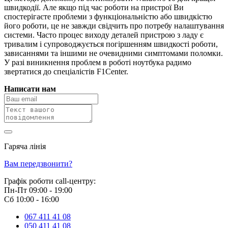
швидкодії. Але якщо під час роботи на пристрої Ви
спостерігаєте проблеми з функціональністю або швидкістю
його роботи, це не завжди свідчить про потребу налаштування
системи. Часто процес виходу деталей пристрою з ладу є
тривалим і супроводжується погіршенням швидкості роботи,
зависаннями та іншими не очевидними симптомами поломки.
У разі виникнення проблем в роботі ноутбука радимо
звертатися до спеціалістів F1Center.
Написати нам
Гаряча лінія
0 800 800 018
Вам передзвонити?
Графік роботи call-центру:
Пн-Пт 09:00 - 19:00
Сб 10:00 - 16:00
067 411 41 08
050 411 41 08