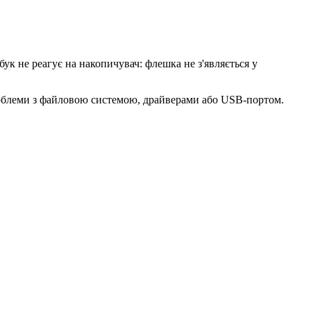
к не реагує на накопичувач: флешка не з'являється у
роблеми з файловою системою, драйверами або USB-портом.