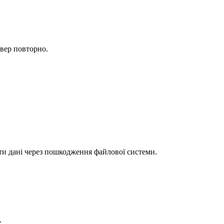
вер повторно.
ти дані через пошкодження файлової системи.
.