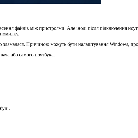
ення файлів між пристроями. Але іноді після підключення ноутбу
 помилку.
чно зламалася. Причиною можуть бути налаштування Windows, п
вача або самого ноутбука.
буці.