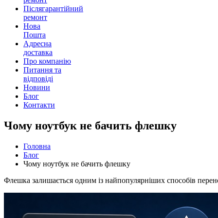
Післягарантійний
ремонт
Нова
Пошта
Адресна
доставка
Про компанію
Питання та
відповіді
Новини
Блог
Контакти
Чому ноутбук не бачить флешку
Головна
Блог
Чому ноутбук не бачить флешку
Флешка залишається одним із найпопулярніших способів перен