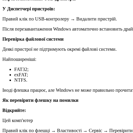
У Диспетчері пристроїв:
Правий клік по USB-контролеру → Видалити пристрій.
Після перезавантаження Windows автоматично встановить драй
Перевірка файлової системи
Деякі пристрої не підтримують окремі файлові системи.
Найпоширеніші:
FAT32;
exFAT;
NTFS.
Іноді флешка працює, але Windows не може правильно прочита
Як перевірити флешку на помилки
Відкрийте:
Цей комп'ютер
Правий клік по флешці → Властивості → Сервіс → Перевірити