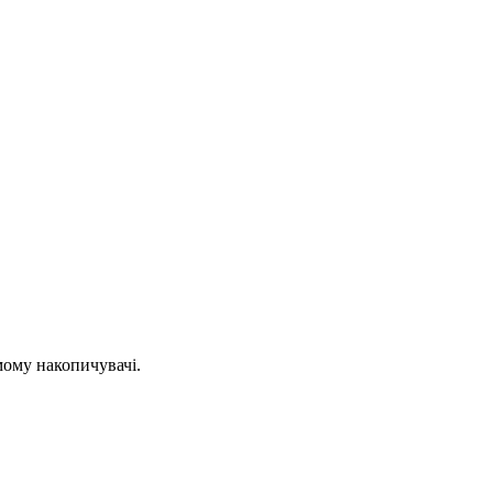
мому накопичувачі.