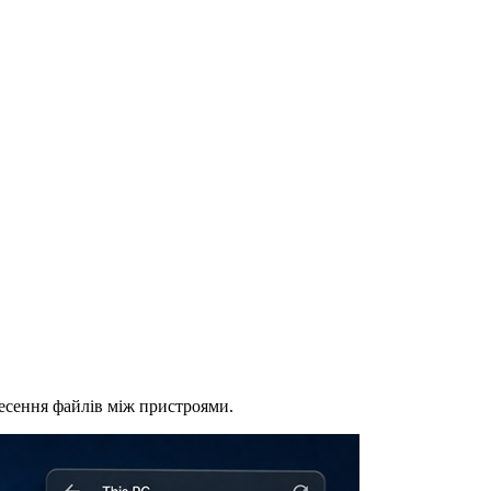
есення файлів між пристроями.