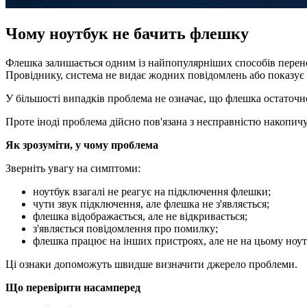
Чому ноутбук не бачить флешку
Флешка залишається одним із найпопулярніших способів перенес
Провіднику, система не видає жодних повідомлень або показує
У більшості випадків проблема не означає, що флешка остато
Проте іноді проблема дійсно пов'язана з несправністю накопичу
Як зрозуміти, у чому проблема
Зверніть увагу на симптоми:
ноутбук взагалі не реагує на підключення флешки;
чути звук підключення, але флешка не з'являється;
флешка відображається, але не відкривається;
з'являється повідомлення про помилку;
флешка працює на інших пристроях, але не на цьому ноут
Ці ознаки допоможуть швидше визначити джерело проблеми.
Що перевірити насамперед