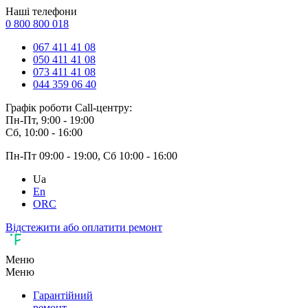
Наші телефони
0 800 800 018
067 411 41 08
050 411 41 08
073 411 41 08
044 359 06 40
Графік роботи Call-центру:
Пн-Пт, 9:00 - 19:00
Сб, 10:00 - 16:00
Пн-Пт 09:00 - 19:00, Сб 10:00 - 16:00
Ua
En
ORC
Відстежити або оплатити ремонт
Меню
Меню
Гарантійний
ремонт