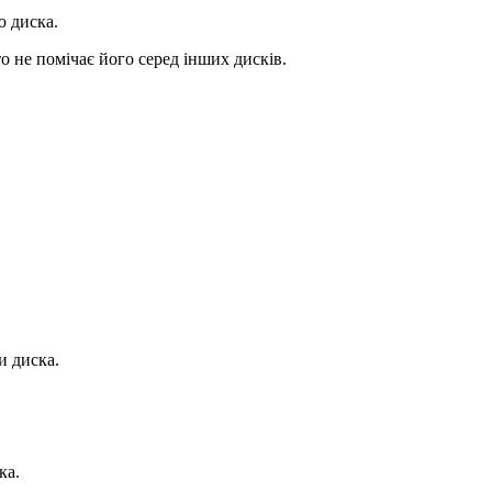
ю диска.
о не помічає його серед інших дисків.
и диска.
ка.