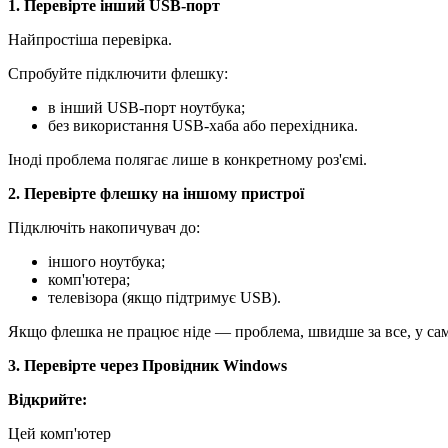
1. Перевірте інший USB-порт
Найпростіша перевірка.
Спробуйте підключити флешку:
в інший USB-порт ноутбука;
без використання USB-хаба або перехідника.
Іноді проблема полягає лише в конкретному роз'ємі.
2. Перевірте флешку на іншому пристрої
Підключіть накопичувач до:
іншого ноутбука;
комп'ютера;
телевізора (якщо підтримує USB).
Якщо флешка не працює ніде — проблема, швидше за все, у са
3. Перевірте через Провідник Windows
Відкрийте:
Цей комп'ютер