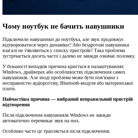
Чому ноутбук не бачить навушники
Підключили навушники до ноутбука, але звук продовжує
відтворюватися через динаміки? Або бездротові навушники
взагалі не з'являються у списку пристроїв? Така проблема
зустрічається досить часто і далеко не завжди означає поломку.
У більшості випадків причина криється в налаштуваннях
Windows, драйверах або особливостях підключення самих
навушників. Але іноді проблема може бути пов'язана з
несправністю аудіороз'єму, Bluetooth-модуля або материнської
плати.
Найчастіша причина — вибраний неправильний пристрій
відтворення
Після підключення навушників Windows не завжди
автоматично перемикає звук на них.
Особливо часто це трапляється після підключення: