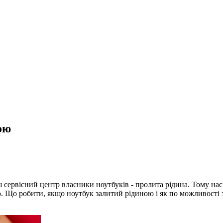
ою
ервісний центр власники ноутбуків - пролита рідина. Тому нас 
 Що робити, якщо ноутбук залитий рідиною і як по можливості 