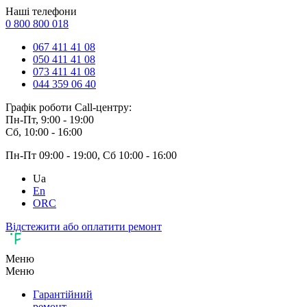
Наші телефони
0 800 800 018
067 411 41 08
050 411 41 08
073 411 41 08
044 359 06 40
Графік роботи Call-центру:
Пн-Пт, 9:00 - 19:00
Сб, 10:00 - 16:00
Пн-Пт 09:00 - 19:00, Сб 10:00 - 16:00
Ua
En
ORC
Відстежити або оплатити ремонт
Меню
Меню
Гарантійний
ремонт