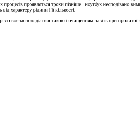
их процесів проявляться трохи пізніше - ноутбук несподівано ви
 від характеру рідини і її кількості.
за своєчасною діагностикою і очищенням навіть при пролитої нев