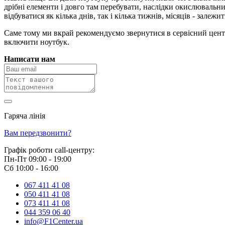
дрібні елементи і довго там перебувати, наслідки окислювальн
відбуватися як кілька днів, так і кілька тижнів, місяців - залежить
Саме тому ми вкрай рекомендуємо звернутися в сервісний центр 
включити ноутбук.
Написати нам
Гаряча лінія
0 800 800 018
Вам передзвонити?
Графік роботи call-центру:
Пн-Пт 09:00 - 19:00
Сб 10:00 - 16:00
067 411 41 08
050 411 41 08
073 411 41 08
044 359 06 40
info@F1Center.ua