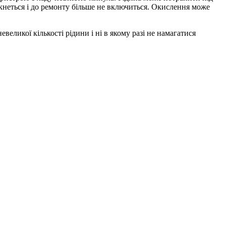
мкнеться і до ремонту більше не включиться. Окислення може
еликої кількості рідини і ні в якому разі не намагатися