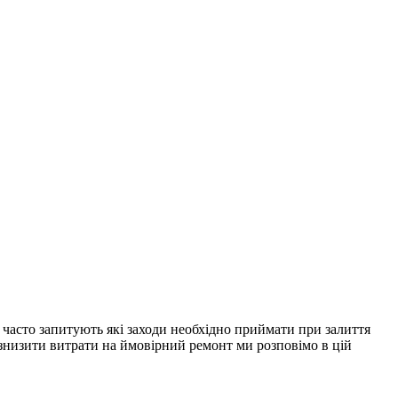
часто запитують які заходи необхідно приймати при залиття
знизити витрати на ймовірний ремонт ми розповімо в цій