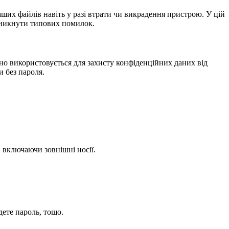
их файлів навіть у разі втрати чи викрадення пристрою. У цій
 уникнути типових помилок.
о використовується для захисту конфіденційних даних від
 без пароля.
 включаючи зовнішні носії.
дете пароль, тощо.