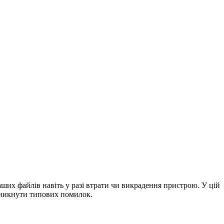
их файлів навіть у разі втрати чи викрадення пристрою. У цій
 уникнути типових помилок.