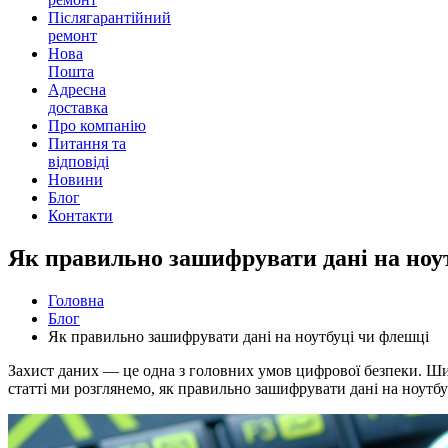
Післягарантійний
ремонт
Нова
Пошта
Адресна
доставка
Про компанію
Питання та
відповіді
Новини
Блог
Контакти
Як правильно зашифрувати дані на ноу
Головна
Блог
Як правильно зашифрувати дані на ноутбуці чи флешці
Захист даних — це одна з головних умов цифрової безпеки. Ши
статті ми розглянемо, як правильно зашифрувати дані на ноутб