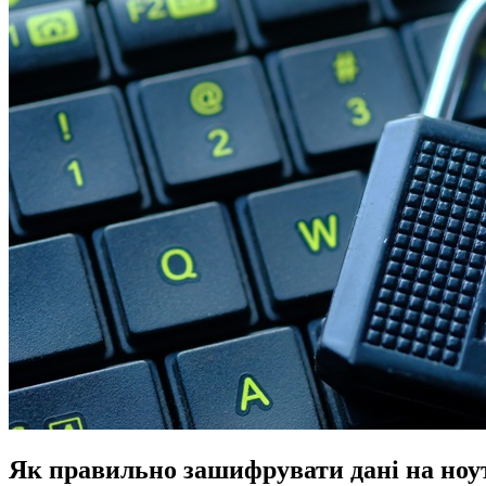
Як правильно зашифрувати дані на ноу