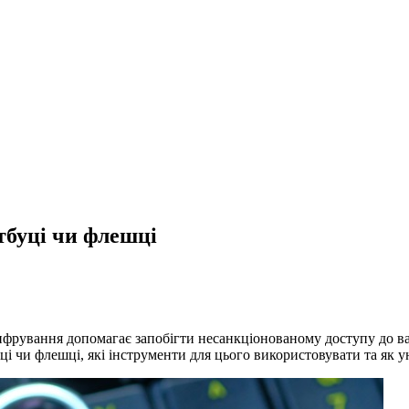
тбуці чи флешці
фрування допомагає запобігти несанкціонованому доступу до ваш
уці чи флешці, які інструменти для цього використовувати та як