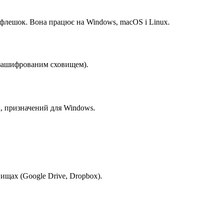
флешок. Вона працює на Windows, macOS і Linux.
 зашифрованим сховищем).
, призначений для Windows.
щах (Google Drive, Dropbox).