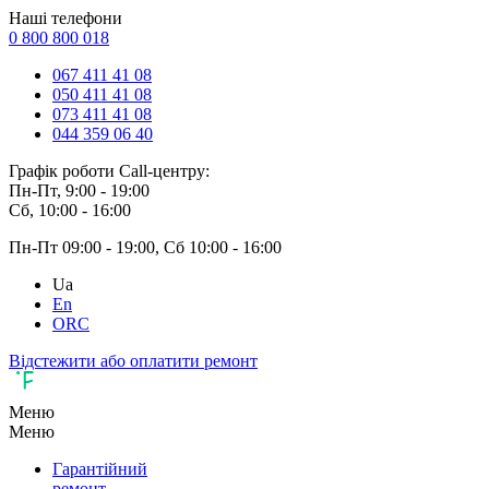
Наші телефони
0 800 800 018
067 411 41 08
050 411 41 08
073 411 41 08
044 359 06 40
Графік роботи Call-центру:
Пн-Пт, 9:00 - 19:00
Сб, 10:00 - 16:00
Пн-Пт 09:00 - 19:00, Сб 10:00 - 16:00
Ua
En
ORC
Відстежити або оплатити ремонт
Меню
Меню
Гарантійний
ремонт