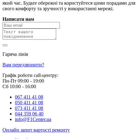
який час. Будьте обережні та користуйтеся цими порадами для
свого комфорту та зручності у використанні мережі.
Написати нам
Гаряча лінія
0 800 800 018
Вам передзвонити?
Графік роботи call-центру:
Пн-Пт 09:00 - 19:00
Сб 10:00 - 16:00
067 411 41 08
050 411 41 08
073 411 41 08
044 359 06 40
info@F1Center.ua
Онлайн запит вартостi ремонту