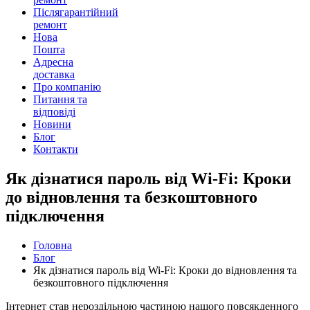
Післягарантійний
ремонт
Нова
Пошта
Адресна
доставка
Про компанію
Питання та
відповіді
Новини
Блог
Контакти
Як дізнатися пароль від Wi-Fi: Кроки
до відновлення та безкоштовного
підключення
Головна
Блог
Як дізнатися пароль від Wi-Fi: Кроки до відновлення та
безкоштовного підключення
Інтернет став нероздільною частиною нашого повсякденного