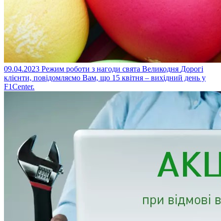
09.04.2023
Режим роботи з нагоди свята Великодня
Дорогі
клієнти, повідомляємо Вам, що 15 квітня – вихідний день у
F1Center.