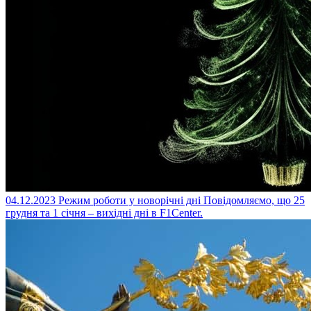
04.12.2023
Режим роботи у новорічні дні
Повідомляємо, що 25
грудня та 1 січня – вихідні дні в F1Center.