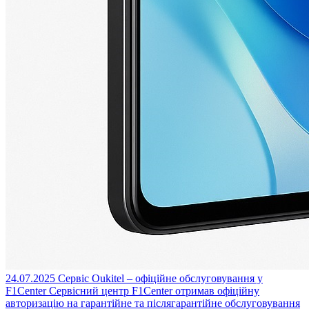
24.07.2025
Сервіс Oukitel – офіційне обслуговування у
F1Center
Сервісний центр F1Center отримав офіційну
авторизацію на гарантійне та післягарантійне обслуговування