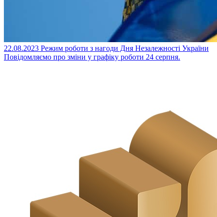
22.08.2023
Режим роботи з нагоди Дня Незалежності України
Повідомляємо про зміни у графіку роботи 24 серпня.