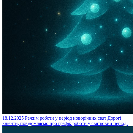
18.12.2025
Режим роботи у період новорічних свят
Дорогі
клієнти, повідомляємо про графік роботи у святковий період: