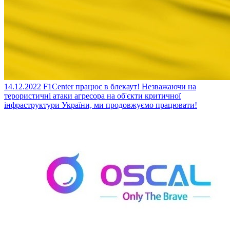
14.12.2022
F1Center працює в блекаут!
Незважаючи на
терористичні атаки агресора на об'єкти критичної
інфраструктури України, ми продовжуємо працювати!