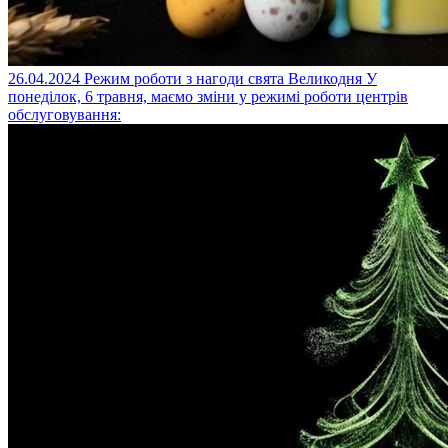
26.04.2024
Режим роботи з нагоди свята Великодня
У
понеділок, 6 травня, маємо зміни у режимі роботи центрів
обслуговування: