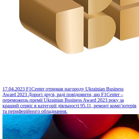
17.04.2023
F1Center отримав нагороду Ukrainian Business
Award 2023
Дорогі друзі, раді повідомити, що F1Center –
переможець премії Ukrainian Business Award 2023 року за
кращий сервіс в категорії діяльності 95.11, ремонт комп’ютерів
та периферійного обладнання.