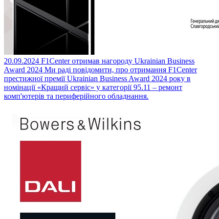
20.09.2024
F1Center отримав нагороду Ukrainian Business
Award 2024
Ми раді повідомити, про отримання F1Center
престижної премії Ukrainian Business Award 2024 року в
номінації «Кращий сервіс» у категорії 95.11 – ремонт
комп'ютерів та периферійного обладнання.