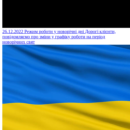
26.12.2022
Режим роботи у новорічні дні
Дорогі клієнти,
повідомляємо про зміни у графіку роботи на період
новорічних свят