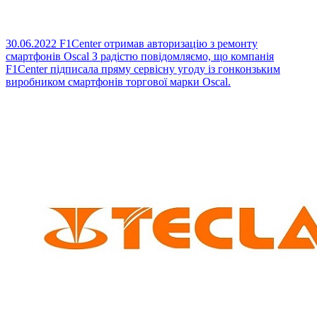
30.06.2022
F1Center отримав авторизацію з ремонту
смартфонів Oscal
З радістю повідомляємо, що компанія
F1Center підписала пряму сервісну угоду із гонконзьким
виробником смартфонів торгової марки Oscal.