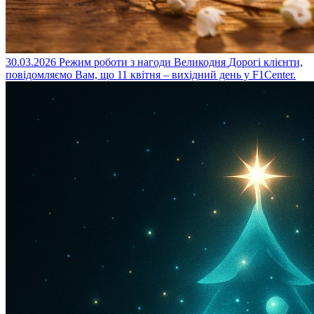
30.03.2026
Режим роботи з нагоди Великодня
Дорогі клієнти,
повідомляємо Вам, що 11 квітня – вихідний день у F1Center.