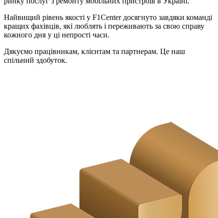
ринку послуг з ремонту мобільних пристроїв в Україні.
Найвищий рівень якості у F1Center досягнуто завдяки команді
кращих фахівців, які люблять і переживають за свою справу
кожного дня у ці непрості часи.
Дякуємо працівникам, клієнтам та партнерам. Це наш
спільний здобуток.