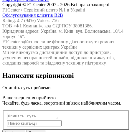
Сopyright © F1 Center 2007 - 2026.Всі права захищені
F1Center ›
Cервісний центр №1 в Україні
Обслуговування клієнтів B2B
Rating:
4.7
(94%) Voices:
756
ТОВ «Ф1 Компані», код ЄДРПОУ 38981386.
Юридична адреса: Україна, м. Київ, вул. Волноваська, 10/14,
корпус "Б".
F1Center здійснює лише фізичну діагностику та ремонт
техніки у сервісних центрах України
Ми не виконуємо дистанційний доступ до пристроїв,
усунення несправностей онлайн, відновлення акаунтів,
скидання паролей та віддалену технічну підтримку.
Написати керівникові
Опишіть суть проблеми
Ваше звернення прийнято.
Чекайте, будь ласка, зворотний зв'язок найближчим часом.