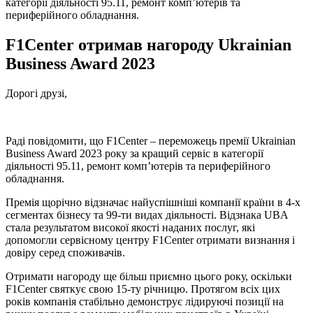
категорії діяльності 95.11, ремонт комп’ютерів та
периферійного обладнання.
F1Center отримав нагороду Ukrainian
Business Award 2023
Дорогі друзі,
Раді повідомити, що F1Center – переможець премії Ukrainian
Business Award 2023 року за кращий сервіс в категорії
діяльності 95.11, ремонт комп’ютерів та периферійного
обладнання.
Премія щорічно відзначає найуспішніші компанії країни в 4-х
сегментах бізнесу та 99-ти видах діяльності. Відзнака UBA
стала результатом високої якості наданих послуг, які
допомогли сервісному центру F1Center отримати визнання і
довіру серед споживачів.
Отримати нагороду ще більш приємно цього року, оскільки
F1Center святкує свою 15-ту річницю. Протягом всіх цих
років компанія стабільно демонструє лідируючі позиції на