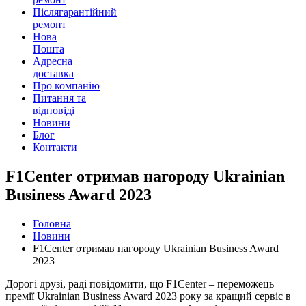
Післягарантійний
ремонт
Нова
Пошта
Адресна
доставка
Про компанію
Питання та
відповіді
Новини
Блог
Контакти
F1Center отримав нагороду Ukrainian
Business Award 2023
Головна
Новини
F1Center отримав нагороду Ukrainian Business Award
2023
Дорогі друзі, раді повідомити, що F1Center – переможець
премії Ukrainian Business Award 2023 року за кращий сервіс в