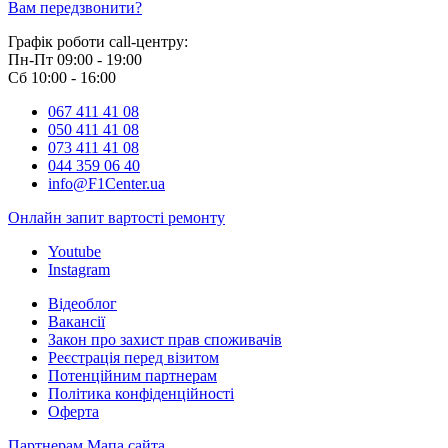
Вам передзвонити?
Графік роботи call-центру:
Пн-Пт 09:00 - 19:00
Сб 10:00 - 16:00
067 411 41 08
050 411 41 08
073 411 41 08
044 359 06 40
info@F1Center.ua
Онлайн запит вартостi ремонту
Youtube
Instagram
Відеоблог
Вакансії
Закон про захист прав споживачів
Реєстрація перед візитом
Потенційним партнерам
Політика конфіденційності
Оферта
Партнерам
Мапа сайта