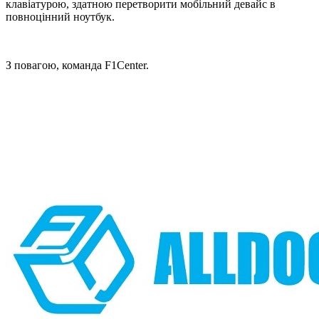
клавіатурою, здатною перетворити мобільний девайс в
повноцінний ноутбук.
З повагою, команда F1Center.