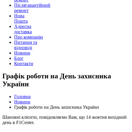
Післягарантійний
ремонт
Нова
Пошта
Адресна
доставка
Про компанію
Питання та
відповіді
Новини
Блог
Контакти
Графік роботи на День захисника
України
Головна
Новини
Графік роботи на День захисника України
Шановні клієнти, повідомляємо Вам, що 14 жовтня вихідний
день в F1Center.