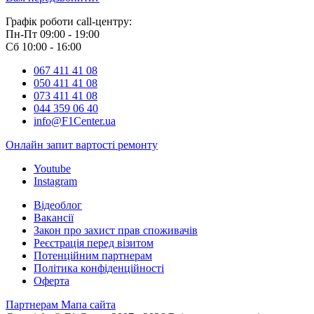
Графік роботи call-центру:
Пн-Пт 09:00 - 19:00
Сб 10:00 - 16:00
067 411 41 08
050 411 41 08
073 411 41 08
044 359 06 40
info@F1Center.ua
Онлайн запит вартостi ремонту
Youtube
Instagram
Відеоблог
Вакансії
Закон про захист прав споживачів
Реєстрація перед візитом
Потенційним партнерам
Політика конфіденційності
Оферта
Партнерам
Мапа сайта