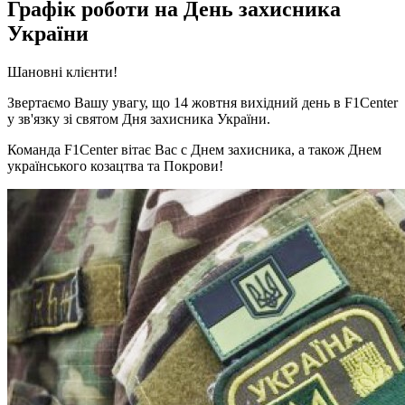
Графік роботи на День захисника
України
Шановні клієнти!
Звертаємо Вашу увагу, що 14 жовтня вихідний день в F1Center
у зв'язку зі святом Дня захисника України.
Команда F1Center вітає Вас с Днем захисника, а також Днем
українського козацтва та Покрови!