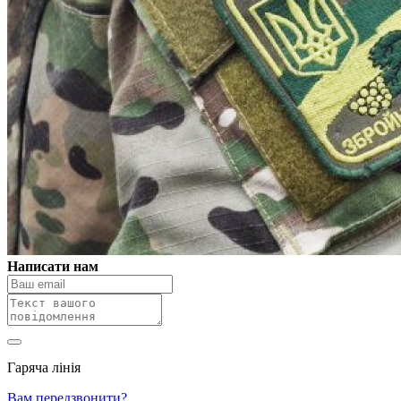
Написати нам
Гаряча лінія
0 800 800 018
Вам передзвонити?