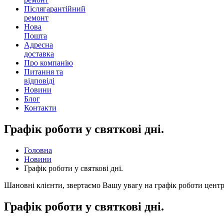
Післягарантійний
ремонт
Нова
Пошта
Адресна
доставка
Про компанію
Питання та
відповіді
Новини
Блог
Контакти
Графік роботи у святкові дні.
Головна
Новини
Графік роботи у святкові дні.
Шановні клієнти, звертаємо Вашу увагу на графік роботи центрів
Графік роботи у святкові дні.