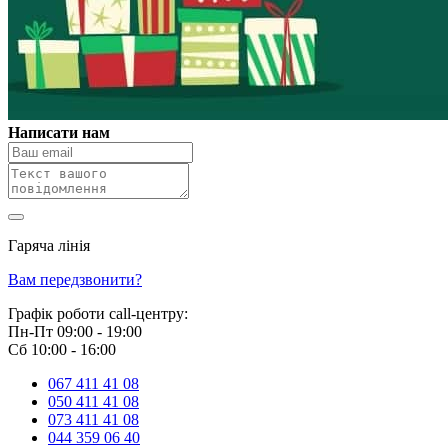
Написати нам
Гаряча лінія
0 800 800 018
Вам передзвонити?
Графік роботи call-центру:
Пн-Пт 09:00 - 19:00
Сб 10:00 - 16:00
067 411 41 08
050 411 41 08
073 411 41 08
044 359 06 40