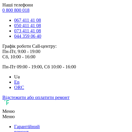
Наші телефони
0 800 800 018
067 411 41 08
050 411 41 08
073 411 41 08
044 359 06 40
Графік роботи Call-центру:
Пн-Пт, 9:00 - 19:00
Сб, 10:00 - 16:00
Пн-Пт 09:00 - 19:00, Сб 10:00 - 16:00
Ua
En
ORC
Відстежити або оплатити ремонт
Меню
Меню
Гарантійний
ремонт