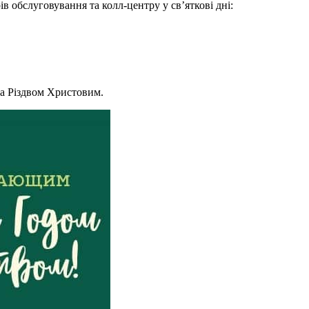
в обслуговування та колл-центру у св’яткові дні:
та Різдвом Христовим.