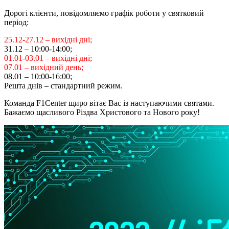
Дорогі клієнти, повідомляємо графік роботи у святковий
період:
25.12-27.12 – вихідні дні;
31.12 – 10:00-14:00;
01.01-03.01 – вихідні дні;
07.01 – вихідний день;
08.01 – 10:00-16:00;
Решта днів – стандартний режим.
Команда F1Center щиро вітає Вас із наступаючими святами.
Бажаємо щасливого Різдва Христового та Нового року!