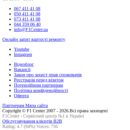
067 411 41 08
050 411 41 08
073 411 41 08
044 359 06 40
info@F1Center.ua
Онлайн запит вартостi ремонту
Youtube
Instagram
Відеоблог
Вакансії
Закон про захист прав споживачів
Реєстрація перед візитом
Потенційним партнерам
Політика конфіденційності
Оферта
Партнерам
Мапа сайта
Сopyright © F1 Center 2007 - 2026.Всі права захищені
F1Center ›
Cервісний центр №1 в Україні
Обслуговування клієнтів B2B
Rating:
4.7
(94%) Voices:
756