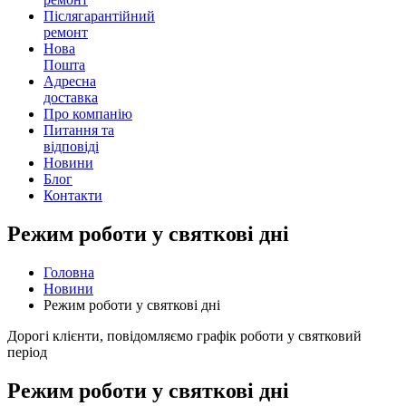
Післягарантійний
ремонт
Нова
Пошта
Адресна
доставка
Про компанію
Питання та
відповіді
Новини
Блог
Контакти
Режим роботи у святкові дні
Головна
Новини
Режим роботи у святкові дні
Дорогі клієнти, повідомляємо графік роботи у святковий
період
Режим роботи у святкові дні