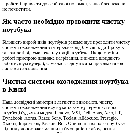
в роботі і привести до серйозної поломки, якщо його вчасно
не почистити.
Як часто необхідно проводити чистку
ноутбука
Більшість виробників ноутбуків рекомендує проводити чистку
системи охолодження з інтервалом від 6 місяців до 1 року в
залежності від умов експлуатації ноутбука. Якщо є зміни в
роботі пристрою (швидке нагрівання, знижена швидкість
роботи, шум кулера), саме час звернутися за профілактикою
системи охолодження.
Чистка системи охолодження ноутбука
в Києві
Наші досвідчені майстри з легкістю виконають чистку
системи охолодження ноутбука та заміну термопасти на
ноутбуці будь-якої моделі Lenovo, MSI, Dell, Asus, Acer, HP,
Dynabook, Aorus, Razer, Sony, Teclast, Alldocube, Prestigio,
Xiaomi, Impression, Packard Bell. Очищення вашого ноутбуку
від пилу допоможе зменшити ймовірність забруднення