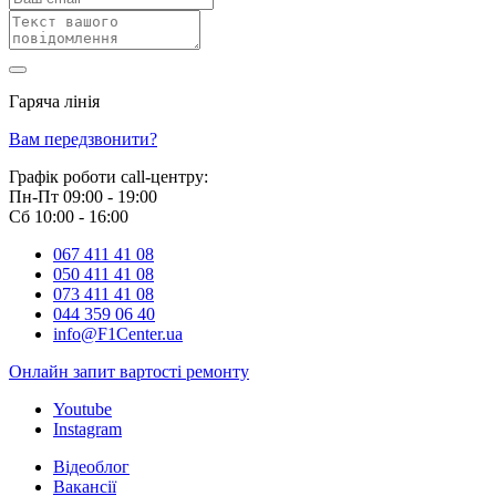
Гаряча лінія
0 800 800 018
Вам передзвонити?
Графік роботи call-центру:
Пн-Пт 09:00 - 19:00
Сб 10:00 - 16:00
067 411 41 08
050 411 41 08
073 411 41 08
044 359 06 40
info@F1Center.ua
Онлайн запит вартостi ремонту
Youtube
Instagram
Відеоблог
Вакансії