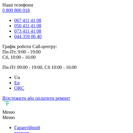
Наші телефони
0 800 800 018
067 411 41 08
050 411 41 08
073 411 41 08
044 359 06 40
Графік роботи Call-центру:
Пн-Пт, 9:00 - 19:00
Сб, 10:00 - 16:00
Пн-Пт 09:00 - 19:00, Сб 10:00 - 16:00
Ua
En
ORC
Відстежити або оплатити ремонт
Меню
Меню
Гарантійний
ремонт