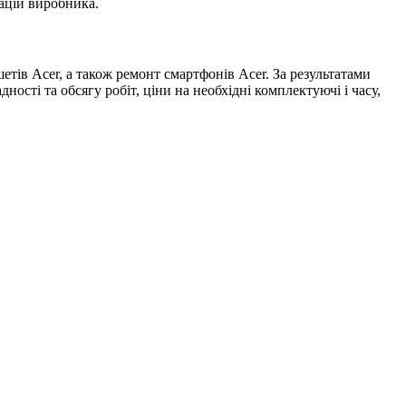
ацій виробника.
тів Acer, а також ремонт смартфонів Acer. За результатами
ності та обсягу робіт, ціни на необхідні комплектуючі і часу,