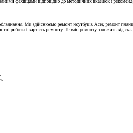
ваними фахівцями відповідно до методичних вказівок і рекоменд
обладнання. Ми здійснюємо ремонт ноутбуків Acer, ремонт планше
тні роботи і вартість ремонту. Термін ремонту залежить від склад
.
r.