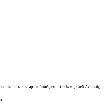
єю виконаємо негарантійний ремонт всіх моделей Acer з будь-
нт