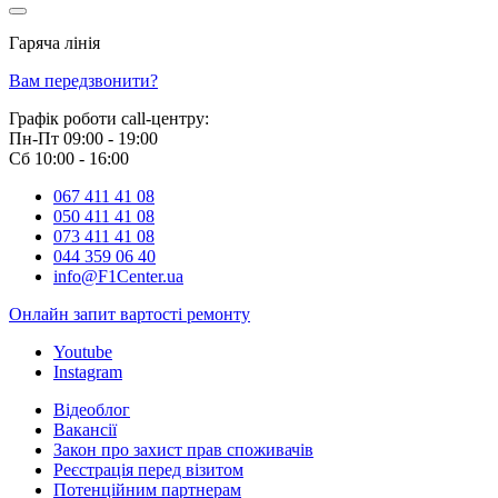
Гаряча лінія
0 800 800 018
Вам передзвонити?
Графік роботи call-центру:
Пн-Пт 09:00 - 19:00
Сб 10:00 - 16:00
067 411 41 08
050 411 41 08
073 411 41 08
044 359 06 40
info@F1Center.ua
Онлайн запит вартостi ремонту
Youtube
Instagram
Відеоблог
Вакансії
Закон про захист прав споживачів
Реєстрація перед візитом
Потенційним партнерам