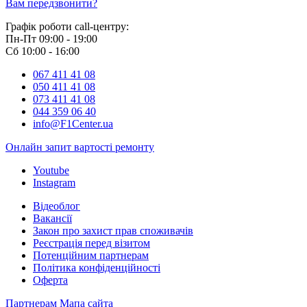
Вам передзвонити?
Графік роботи call-центру:
Пн-Пт 09:00 - 19:00
Сб 10:00 - 16:00
067 411 41 08
050 411 41 08
073 411 41 08
044 359 06 40
info@F1Center.ua
Онлайн запит вартостi ремонту
Youtube
Instagram
Відеоблог
Вакансії
Закон про захист прав споживачів
Реєстрація перед візитом
Потенційним партнерам
Політика конфіденційності
Оферта
Партнерам
Мапа сайта