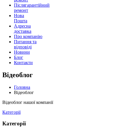
Післягарантійний
ремонт
Нова
Пошта
Адресна
доставка
Про компанію
Питання та
відповіді
Новини
Блог
Контакти
Відеоблог
Головна
Відеоблог
Відеоблог нашої компанії
Категорії
Категорії