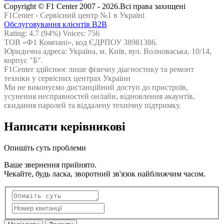
Сopyright © F1 Center 2007 - 2026.Всі права захищені
F1Center ›
Cервісний центр №1 в Україні
Обслуговування клієнтів B2B
Rating:
4.7
(94%) Voices:
756
ТОВ «Ф1 Компані», код ЄДРПОУ 38981386.
Юридична адреса: Україна, м. Київ, вул. Волноваська, 10/14,
корпус "Б".
F1Center здійснює лише фізичну діагностику та ремонт
техніки у сервісних центрах України
Ми не виконуємо дистанційний доступ до пристроїв,
усунення несправностей онлайн, відновлення акаунтів,
скидання паролей та віддалену технічну підтримку.
Написати керівникові
Опишіть суть проблеми
Ваше звернення прийнято.
Чекайте, будь ласка, зворотний зв'язок найближчим часом.