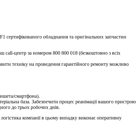
 F1 сертифікованого обладнання та оригінальних запчастин
ш call-центр за номером
800 800 018
(безкоштовно з всіх
равити техніку на проведення гарантійного ремонту можливо
аншета/смартфона).
еріальна база. Забезпечити процес реанімації вашого пристрою
ного до трьох робочих днів.
 логістика компанії в цьому випадку виконає оперативну