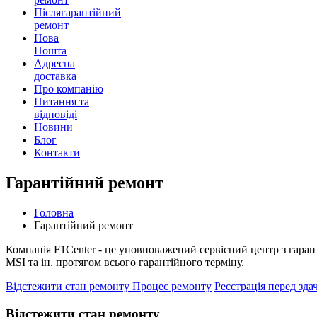
Післягарантійний
ремонт
Нова
Пошта
Адресна
доставка
Про компанію
Питання та
відповіді
Новини
Блог
Контакти
Гарантійний ремонт
Головна
Гарантійний ремонт
Компанія F1Center - це уповноважений сервісний центр з гаран
MSI та ін. протягом всього гарантійного терміну.
Відстежити стан ремонту
Процес ремонту
Реєстрація перед зда
Відстежити стан ремонту