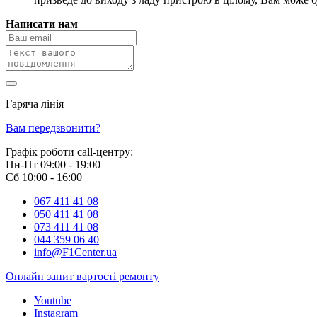
Написати нам
Гаряча лінія
0 800 800 018
Вам передзвонити?
Графік роботи call-центру:
Пн-Пт 09:00 - 19:00
Сб 10:00 - 16:00
067 411 41 08
050 411 41 08
073 411 41 08
044 359 06 40
info@F1Center.ua
Онлайн запит вартостi ремонту
Youtube
Instagram