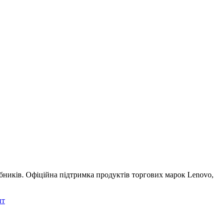
обників. Офіційна підтримка продуктів торгових марок Lenovo,
нт