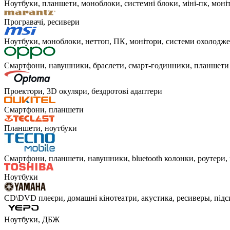
Ноутбуки, планшети, моноблоки, системні блоки, міні-пк, моніт
Програвачі, ресивери
Ноутбуки, моноблоки, неттоп, ПК, монітори, системи охолоджен
Смартфони, навушники, браслети, смарт-годинники, планшети
Проектори, 3D окуляри, бездротові адаптери
Смартфони, планшети
Планшети, ноутбуки
Смартфони, планшети, навушники, bluetooth колонки, роутери, 
Ноутбуки
CD\DVD плеєри, домашні кінотеатри, акустика, ресиверы, підси
Ноутбуки, ДБЖ