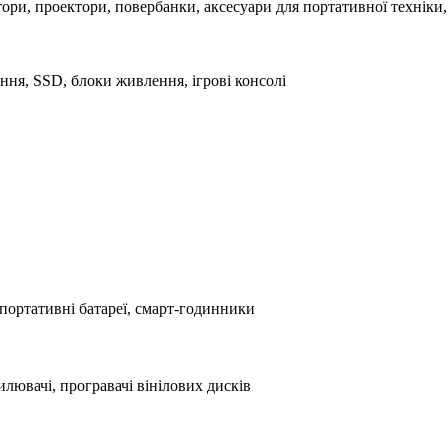
ори, проектори, повербанки, аксесуари для портативної техніки, 
ня, SSD, блоки живлення, ігрові консолі
портативні батареї, смарт-годинники
лювачі, програвачі вінілових дисків