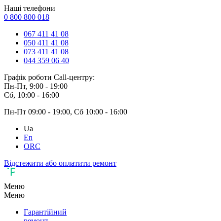
Наші телефони
0 800 800 018
067 411 41 08
050 411 41 08
073 411 41 08
044 359 06 40
Графік роботи Call-центру:
Пн-Пт, 9:00 - 19:00
Сб, 10:00 - 16:00
Пн-Пт 09:00 - 19:00, Сб 10:00 - 16:00
Ua
En
ORC
Відстежити або оплатити ремонт
Меню
Меню
Гарантійний
ремонт